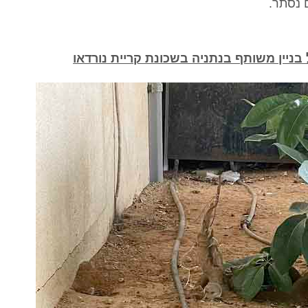
 נסתר.
בניין משותף בנתניה בשכונת קריית נורדאו