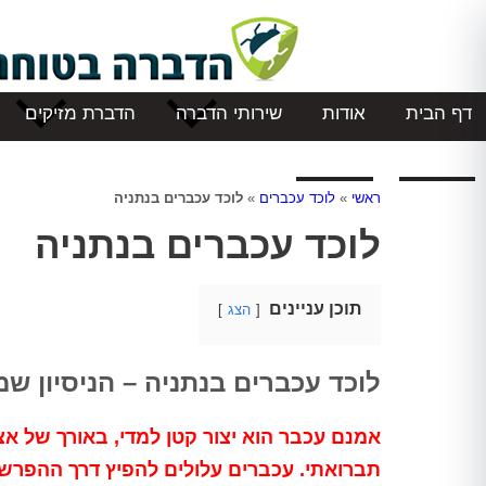
דף הבית
אודות
שירותי הדברה
הדברת מזיקים
המלצות
צור קשר
ראשי
»
לוכד עכברים
»
לוכד עכברים בנתניה
לוכד עכברים בנתניה
תוכן עניינים
הצג
לוכד עכברים בנתניה – הניסיון 
אמנם עכבר הוא יצור קטן למדי, באורך של א
תברואתי. עכברים עלולים להפיץ דרך ההפרש