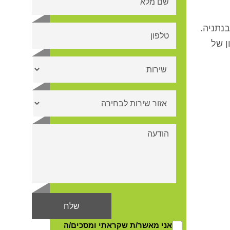
בנתניה
.
ן של
אני מאשר/ת שקראתי ומסכים/ה