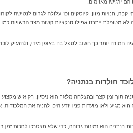
ם ירגישו מאוימים.
קפה, חנויות מזון, קיוסקים וכו' עלולה לגרום לנטישת לקוחו
א מטופלת ייתכנו אפילו סנקציות קשות מצד הרשויות כמו 
ה חמורה יותר כך חשוב לטפל בה באופן מידי, ולהזעיק
לוכד
כד חולדות בנתניה?
ניה
תוך זמן קצר ובהצלחה מלאה הוא ניסיון. רק איש מקצוע מ
א מגיע ולאן מועדות פניו יודע היכן להניח את המלכודות, א
ות בנתניה
הוא זמינות גבוהה, כדי שלא תצטרכו לחכות זמן רב