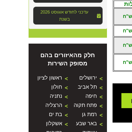
ות
2026 עדכני לחודש אוגוסט
בשנת
חלק מהאיזורים בהם
מסופק השירות
ירושלים
ראשון לציון
תל אביב
חולון
חיפה
נתניה
פתח תקוה
הרצליה
רמת גן
בת ים
באר שבע
אשקלון