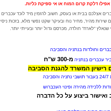
אפילו דלקת קרום המוח או אי ספיקת כליות.
ים אצלכם בבית או בעסק, חשוב להזמין מיד
לוכד עכברים 
ירות מהיר, מחיר נוח ובעיקר שקט נפשי מלא, בזכות ניסיו
ברים וחולדות בנתניה והסביבה
מ-300 ש"ח
ביר עכברים בנתניה
 רישיון המשרד להגנת הסביבה
יבה
ות ללכידה מהירה ופינוי העכברוש
ואישור ביצוע על כל הדברה