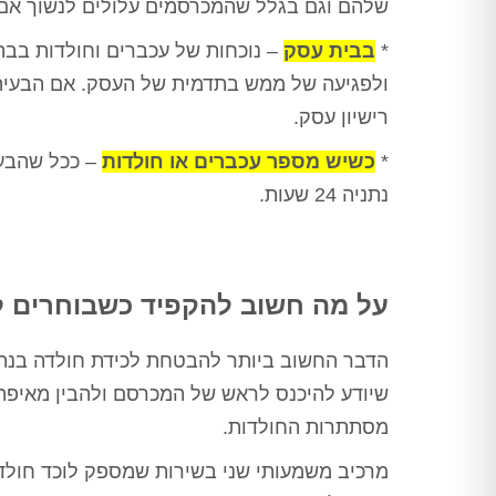
שלהם וגם בגלל שהמכרסמים עלולים לנשוך אם ה
*
בבית עסק
– נוכחות של עכברים וחולדות בבתי 
ולפגיעה של ממש בתדמית של העסק. אם הבעיה ל
רישיון עסק.
*
כשיש מספר עכברים או חולדות
– ככל שהבעי
נתניה 24 שעות
.
על מה חשוב להקפיד כשבוחרים לו
הדבר החשוב ביותר להבטחת
לכידת חולדה בנת
שיודע להיכנס לראש של המכרסם ולהבין מאיפה הו
מסתתרות החולדות.
מרכיב משמעותי שני בשירות שמספק
לוכד חולד