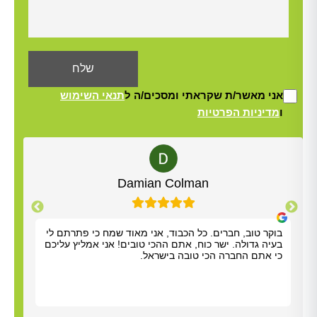
אני מאשר/ת שקראתי ומסכים/ה ל
תנאי השימוש
ו
מדיניות הפרטיות
Alt
Damian Colman
בוקר טוב, חברים. כל הכבוד, אני מאוד שמח כי פתרתם לי
אריא
בעיה גדולה. ישר כוח, אתם ההכי טובים! אני אמליץ עליכם
אלדד
כי אתם החברה הכי טובה בישראל.
שהיה
סופר
(סבל
לטפל
לנקו
עליו