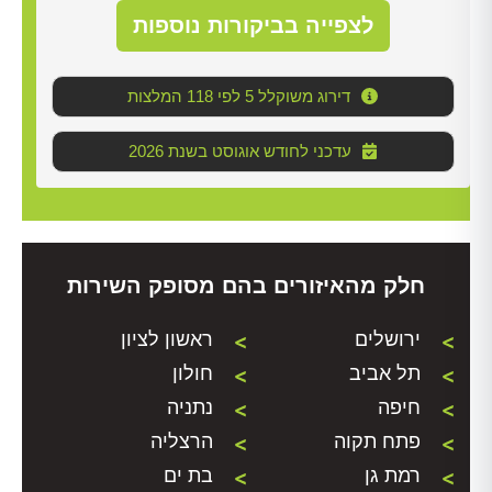
לצפייה בביקורות נוספות
דירוג משוקלל 5 לפי 118 המלצות
2026 עדכני לחודש אוגוסט בשנת
חלק מהאיזורים בהם מסופק השירות
ירושלים
ראשון לציון
תל אביב
חולון
חיפה
נתניה
פתח תקוה
הרצליה
רמת גן
בת ים