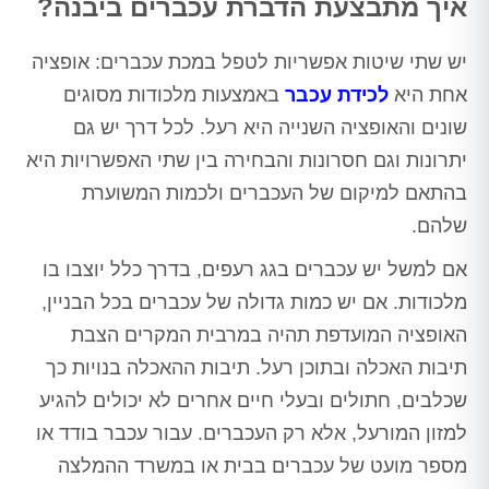
איך מתבצעת הדברת עכברים ביבנה?
יש שתי שיטות אפשריות לטפל במכת עכברים: אופציה
אחת היא
לכידת עכבר
באמצעות מלכודות מסוגים
שונים והאופציה השנייה היא רעל. לכל דרך יש גם
יתרונות וגם חסרונות והבחירה בין שתי האפשרויות היא
בהתאם למיקום של העכברים ולכמות המשוערת
שלהם.
אם למשל יש עכברים בגג רעפים, בדרך כלל יוצבו בו
מלכודות. אם יש כמות גדולה של עכברים בכל הבניין,
האופציה המועדפת תהיה במרבית המקרים הצבת
תיבות האכלה ובתוכן רעל. תיבות ההאכלה בנויות כך
שכלבים, חתולים ובעלי חיים אחרים לא יכולים להגיע
למזון המורעל, אלא רק העכברים. עבור עכבר בודד או
מספר מועט של עכברים בבית או במשרד ההמלצה