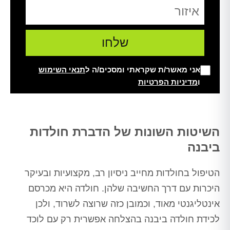
אני מאשר/ת שקראתי ומסכים/ה ל
תנאי השימוש
ו
מדיניות הפרטיות
Alt
השיטות השונות של הדברת חולדות
ביבנה
הטיפול בחולדות מחייב ניסיון רב, מקצועיות ובעיקר
היכרות עם דרך החשיבה שלהן. חולדה היא מכרסם
אינטליגנטי מאוד, וכמובן כזה שרוצה לשרוד, ולכן
לכידת חולדה ביבנה בהצלחה אפשרית רק עם לוכד