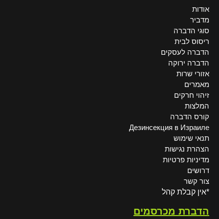
אודות
מדביר
סוגי הדברה
ריסוס לבית
הדברה לעסקים
הדברה ירוקה
אזורי שרות
מאמרים
זיהוי חרקים
המלצות
קורס הדברה
Дезинсекция в Израиле
תנאי שימוש
הצהרת נגישות
מדיניות פרטיות
דרושים
צור קשר
*אין קבלת קהל
הדברת מכרסמים