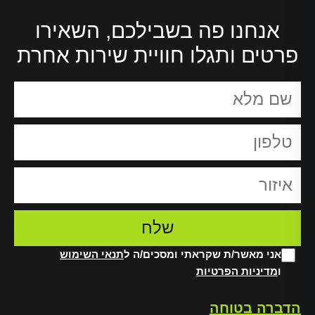
אנחנו פה בשבילכם, השאירו
פרטים ותגלו חוויית שירות אחרת
אני מאשר/ת שקראתי ומסכים/ה ל
תנאי השימוש
ו
מדיניות הפרטיות
Alt
הדברה בטוחה