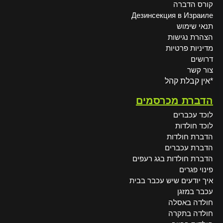
קורס הדברה
Дезинсекция в Израиле
תנאי שימוש
הצהרת נגישות
מדיניות פרטיות
דרושים
צור קשר
*אין קבלת קהל
הדברת מכרסמים
לוכד עכברים
לוכד חולדות
הדברת חולדות
הדברת עכברים
הדברת חולדות בגג רעפים
פינוי פגרים
איך יודעים שיש עכבר בבית
עכבר במזגן
חולדה באסלה
חולדה בתקרה