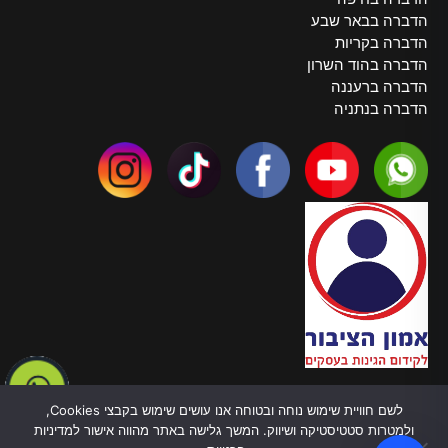
הדברה בבאר שבע
הדברה בקריות
הדברה בהוד השרון
הדברה ברעננה
הדברה בנתניה
צרו קשר
לשם חוויית שימוש נוחה ובטוחה אנו עושים שימוש בקבצי Cookies,
טלפון:
055-970-5878
ולמטרות סטטיסטיקה ושיווק. המשך גלישה באתר מהווה אישור למדיניות
כתובת: ברל כצנלסון, 82 בת ים