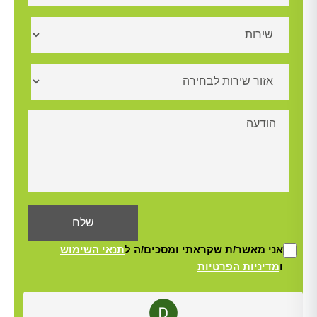
אני מאשר/ת שקראתי ומסכים/ה ל
תנאי השימוש
ו
מדיניות הפרטיות
Alt