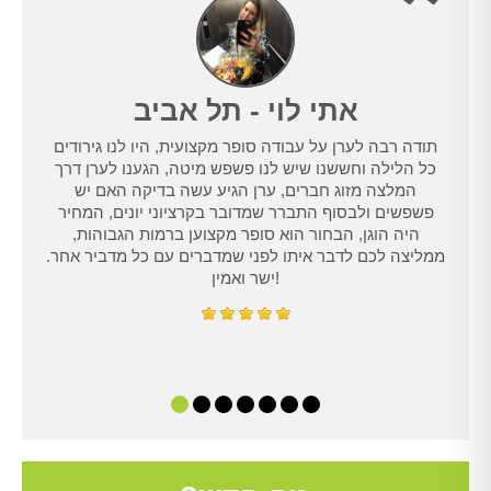
אתי לוי - תל אביב
תודה רבה לערן על עבודה סופר מקצועית, היו לנו גירודים
נו
כל הלילה וחששנו שיש לנו פשפש מיטה, הגענו לערן דרך
טרנט,
המלצה מזוג חברים, ערן הגיע עשה בדיקה האם יש
נו
פשפשים ולבסוף התברר שמדובר בקרציוני יונים, המחיר
היה הוגן, הבחור הוא סופר מקצוען ברמות הגבוהות,
ממליצה לכם לדבר איתו לפני שמדברים עם כל מדביר אחר.
ישר ואמין!