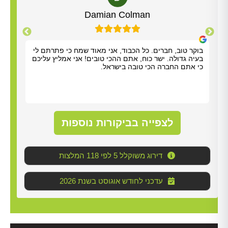
Yisrael Woolf
תודה על כל העזרה. התרשמנו מאוד מנריה לויאני. הוא
בוקר
הגיע תוך שעה, ביצע את העבודה מהר ונתן לנו הסברים
בעיה
ברורים. כל הכבוד!
כי א
לצפייה בביקורות נוספות
דירוג משוקלל 5 לפי 118 המלצות
2026 עדכני לחודש אוגוסט בשנת