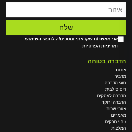
אני מאשר/ת שקראתי ומסכים/ה ל
תנאי השימוש
ו
מדיניות הפרטיות
Alt
הדברה בטוחה
אודות
מדביר
סוגי הדברה
ריסוס לבית
הדברה לעסקים
הדברה ירוקה
אזורי שרות
מאמרים
זיהוי חרקים
המלצות