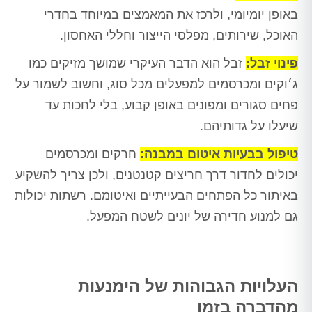
באופן יומיומי, ולרכז את המאמצים במיוחד בחדרי
האוכל, שירותים, מפלסי הייצור וחללי האחסון.
פינוי זבל:
זבל הוא הדבר העיקרי שמושך מזיקים כמו
ג׳וקים ומכרסמים למפעלים מכל סוג, וחשוב לשמור על
פחים סגורים ומפונים באופן קבוע, בלי לחכות עד
שיעלו על גדותיהם.
טיפול בבעיות איטום במבנה:
חרקים ומכרסמים
יכולים לחדור דרך חריצים קטנטנים, ולכן צריך להשקיע
באיתור כל הפתחים הבעייתיים ואיטומם. רשתות יכולות
גם למנוע חדירה של יונים לשטח המפעל.
העלויות הגבוהות של הימנעות
מהדברה בזמן