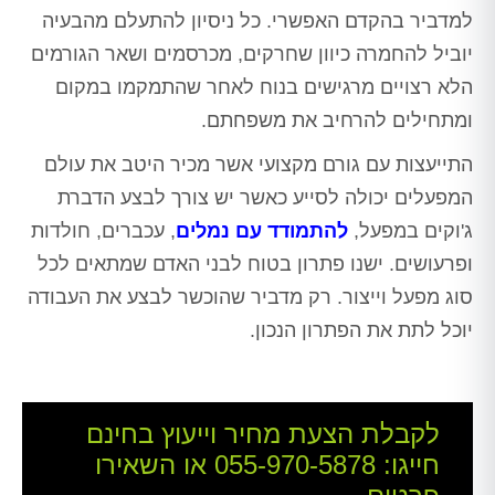
למדביר בהקדם האפשרי. כל ניסיון להתעלם מהבעיה
יוביל להחמרה כיוון שחרקים, מכרסמים ושאר הגורמים
הלא רצויים מרגישים בנוח לאחר שהתמקמו במקום
ומתחילים להרחיב את משפחתם.
התייעצות עם גורם מקצועי אשר מכיר היטב את עולם
המפעלים יכולה לסייע כאשר יש צורך לבצע הדברת
ג'וקים במפעל,
להתמודד עם נמלים
, עכברים, חולדות
ופרעושים. ישנו פתרון בטוח לבני האדם שמתאים לכל
סוג מפעל וייצור. רק מדביר שהוכשר לבצע את העבודה
יוכל לתת את הפתרון הנכון.
לקבלת הצעת מחיר וייעוץ בחינם
חייגו:
055-970-5878
או השאירו