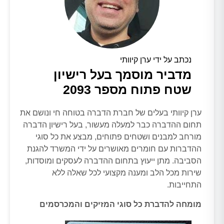
נכתב על ידי ערן קיוותי
מדביר מוסמך בעל רישיון
שטח פתוח מספר 2093
ערן קיוותי בעלים של חברת הדברה בטוחה חי ונושם את
תחום ההדברה כבר למעלה מעשור, בעל רישיון הדברה
מורחב למבנים ושטחים פתוחים, מבצע את כל סוגי
ההדברות עם חומרים מאושרים על ידי המשרד להגנת
הסביבה. מתן ייעוץ בתחום ההדברה לעסקים ומוסדות,
שירות מכל הלב ומענה מקצועי לכל שאלה ללא
התחייבות.
מומחה להדברת כל סוגי המזיקים והמכרסמים