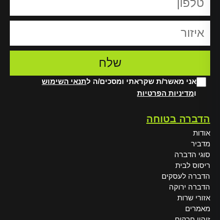
אני מאשר/ת שקראתי ומסכים/ה ל
תנאי השימוש
ו
מדיניות הפרטיות
Alt
הדברה בטוחה
אודות
מדביר
סוגי הדברה
ריסוס לבית
הדברה לעסקים
הדברה ירוקה
אזורי שרות
מאמרים
זיהוי חרקים