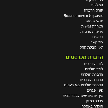
המלצות
קורס הדברה
Дезинсекция в Израиле
תנאי שימוש
הצהרת נגישות
מדיניות פרטיות
דרושים
צור קשר
*אין קבלת קהל
הדברת מכרסמים
לוכד עכברים
לוכד חולדות
הדברת חולדות
הדברת עכברים
הדברת חולדות בגג רעפים
פינוי פגרים
איך יודעים שיש עכבר בבית
עכבר במזגן
חולדה באסלה