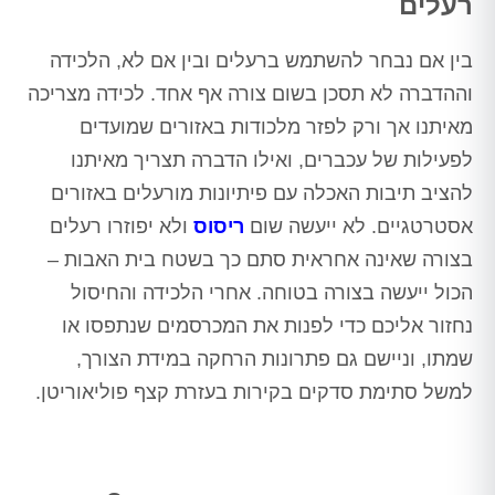
רעלים
בין אם נבחר להשתמש ברעלים ובין אם לא, הלכידה
וההדברה לא תסכן בשום צורה אף אחד. לכידה מצריכה
מאיתנו אך ורק לפזר מלכודות באזורים שמועדים
לפעילות של עכברים, ואילו הדברה תצריך מאיתנו
להציב תיבות האכלה עם פיתיונות מורעלים באזורים
אסטרטגיים. לא ייעשה שום
ריסוס
ולא יפוזרו רעלים
בצורה שאינה אחראית סתם כך בשטח בית האבות –
הכול ייעשה בצורה בטוחה. אחרי הלכידה והחיסול
נחזור אליכם כדי לפנות את המכרסמים שנתפסו או
שמתו, וניישם גם פתרונות הרחקה במידת הצורך,
למשל סתימת סדקים בקירות בעזרת קצף פוליאוריטן.