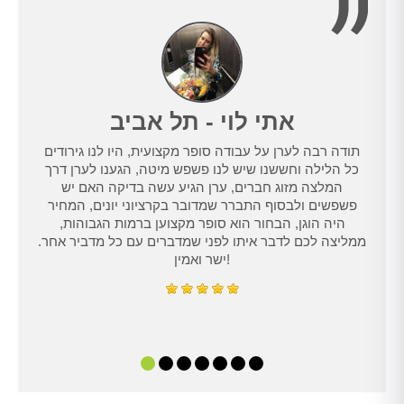
אתי לוי - תל אביב
תודה רבה לערן על עבודה סופר מקצועית, היו לנו גירודים
נו
כל הלילה וחששנו שיש לנו פשפש מיטה, הגענו לערן דרך
טרנט,
המלצה מזוג חברים, ערן הגיע עשה בדיקה האם יש
נו
פשפשים ולבסוף התברר שמדובר בקרציוני יונים, המחיר
היה הוגן, הבחור הוא סופר מקצוען ברמות הגבוהות,
ממליצה לכם לדבר איתו לפני שמדברים עם כל מדביר אחר.
ישר ואמין!