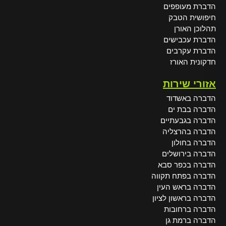
הדברת מעופפים
חיפושית הטבק
תהלוכן האורן
הדברת עכבישים
הדברת עקרבים
חדקונית האורז
אזורי שירות
הדברה באשדוד
הדברה בבת ים
הדברה בגבעתיים
הדברה בהרצליה
הדברה בחולון
הדברה בירושלים
הדברה בכפר סבא
הדברה בפתח תקווה
הדברה בראש העין
הדברה בראשון לציון
הדברה ברחובות
הדברה ברמת גן