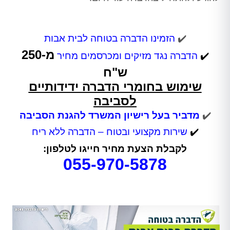
✔️
הזמינו הדברה בטוחה לבית אבות
מ-250
✔️
הדברה נגד מזיקים ומכרסמים
מחיר
ש"ח
שימוש בחומרי הדברה ידידותיים
לסביבה
✔️
מדביר בעל רישיון המשרד להגנת הסביבה
✔️
שירות מקצועי ובטוח – הדברה ללא ריח
לקבלת הצעת מחיר חייגו לטלפון:
055-970-5878