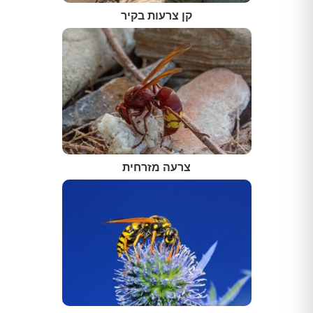
קן צרעות בקיר
צרעה מזרחית