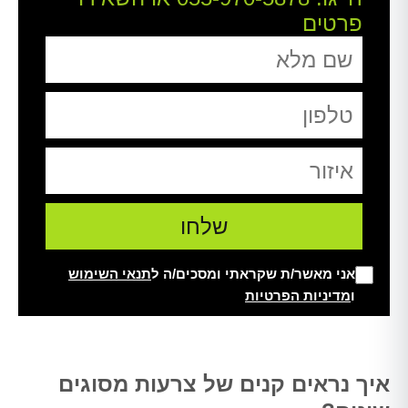
פרטים
אני מאשר/ת שקראתי ומסכים/ה ל
תנאי השימוש
ו
מדיניות הפרטיות
Alt
איך נראים קנים של צרעות מסוגים