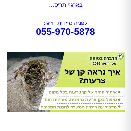
בארגזי תריס…
לפניה מיידית חייגו:
055-970-5878