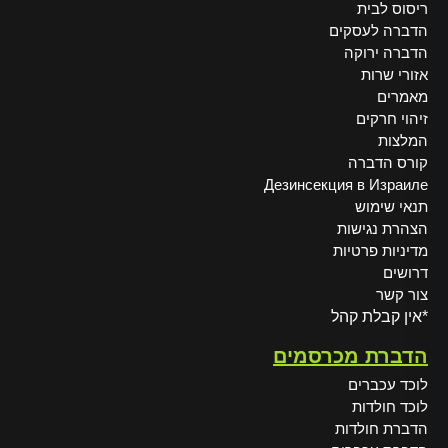
ריסוס לבית
הדברה לעסקים
הדברה ירוקה
אזורי שרות
מאמרים
זיהוי חרקים
המלצות
קורס הדברה
Дезинсекция в Израиле
תנאי שימוש
הצהרת נגישות
מדיניות פרטיות
דרושים
צור קשר
*אין קבלת קהל
הדברת מכרסמים
לוכד עכברים
לוכד חולדות
הדברת חולדות