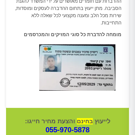
ההדברות עם חומרים מאושרים על ידי המשרד להגנת
הסביבה. מתן ייעוץ בתחום ההדברה לעסקים ומוסדות,
שירות מכל הלב ומענה מקצועי לכל שאלה ללא
התחייבות.
מומחה להדברת כל סוגי המזיקים והמכרסמים
לייעוץ
והצעת מחיר חייגו:
בחינם
055-970-5878