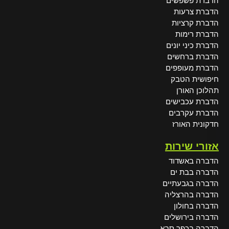
הדברת פשפשים
הדברת צרעות
הדברת קרציות
הדברת רימות
הדברת כיני יונים
הדברת ברחשים
הדברת מעופפים
חיפושית הטבק
תהלוכן האורן
הדברת עכבישים
הדברת עקרבים
חדקונית האורז
אזורי שירות
הדברה באשדוד
הדברה בבת ים
הדברה בגבעתיים
הדברה בהרצליה
הדברה בחולון
הדברה בירושלים
הדברה בכפר סבא