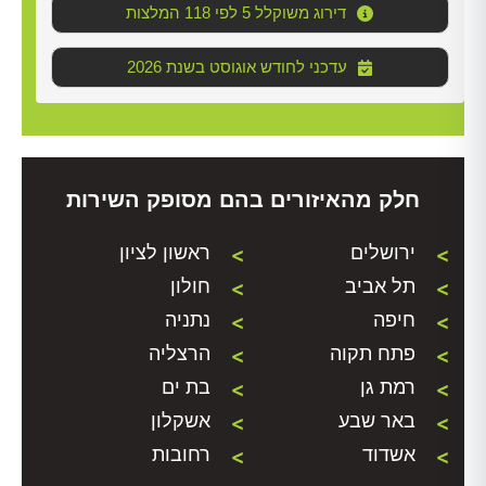
דירוג משוקלל 5 לפי 118 המלצות
2026 עדכני לחודש אוגוסט בשנת
חלק מהאיזורים בהם מסופק השירות
ירושלים
ראשון לציון
תל אביב
חולון
חיפה
נתניה
פתח תקוה
הרצליה
רמת גן
בת ים
באר שבע
אשקלון
אשדוד
רחובות