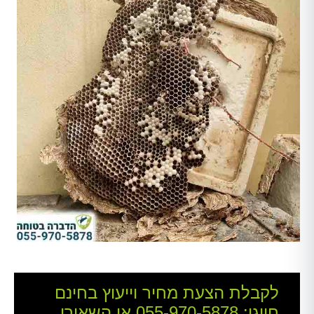
לקבלת הצעת מחיר וייעוץ בחינם
חייגו:
055-970-5878
או השאירו