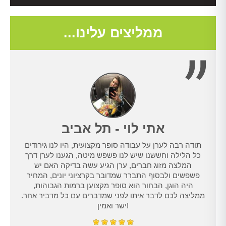
ממליצים עלינו...
אתי לוי - תל אביב
תודה רבה לערן על עבודה סופר מקצועית, היו לנו גירודים
נו
כל הלילה וחששנו שיש לנו פשפש מיטה, הגענו לערן דרך
טרנט,
המלצה מזוג חברים, ערן הגיע עשה בדיקה האם יש
נו
פשפשים ולבסוף התברר שמדובר בקרציוני יונים, המחיר
היה הוגן, הבחור הוא סופר מקצוען ברמות הגבוהות,
ממליצה לכם לדבר איתו לפני שמדברים עם כל מדביר אחר.
ישר ואמין!