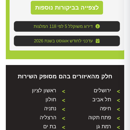
לצפייה בביקורות נוספות
דירוג משוקלל 5 לפי 118 המלצות
2026 עדכני לחודש אוגוסט בשנת
חלק מהאיזורים בהם מסופק השירות
ירושלים
ראשון לציון
תל אביב
חולון
חיפה
נתניה
פתח תקוה
הרצליה
רמת גן
בת ים