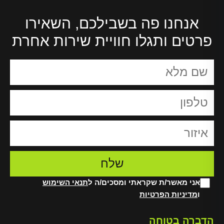
אנחנו פה בשבילכם, השאירו
פרטים ותגלו חוויית שירות אחרת
אני מאשר/ת שקראתי ומסכים/ה ל
תנאי השימוש
ו
מדיניות הפרטיות
Alt
הדברה בטוחה