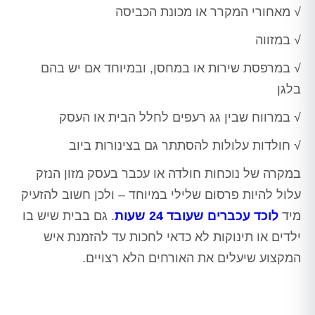
√ מאחורי המקרר או מכונת הכביסה
√ במזווה
√ במרפסת שירות או במחסן, ובמיוחד אם יש בהם
בלגן
√ במרווח שבין גג רעפים לחלל הבית או העסק
√ חולדות עלולות להסתתר גם בצינורות ביוב
במקרה של נוכחות חולדה או עכבר בעסק מזון הנזק
עלול להיות פרסום שלילי במיוחד – ולכן חשוב להזעיק
מיד
לוכד עכברים שעובד 24 שעות
. גם בבית שיש בו
ילדים או תינוקות לא כדאי לחכות עד להזמנת איש
המקצוע שיעלים את האורחים הלא רצויים.