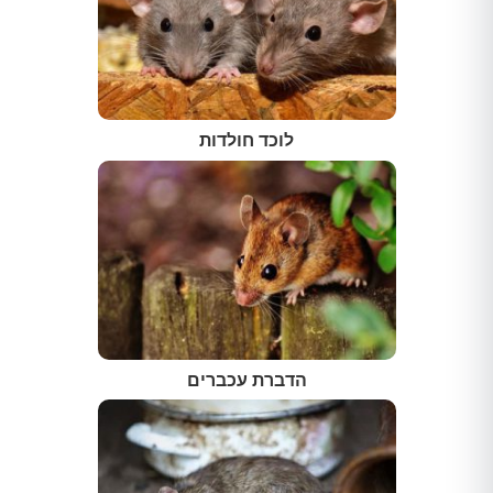
לוכד חולדות
הדברת עכברים