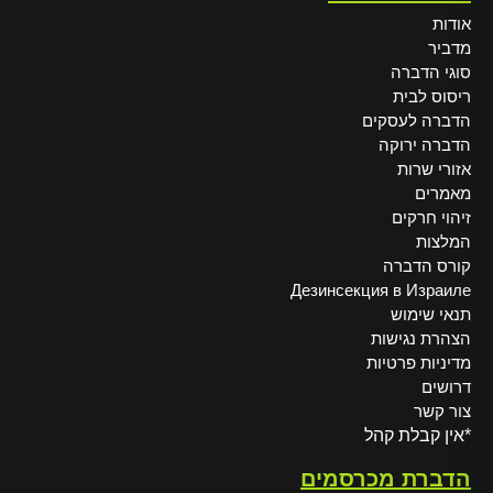
אודות
מדביר
סוגי הדברה
ריסוס לבית
הדברה לעסקים
הדברה ירוקה
אזורי שרות
מאמרים
זיהוי חרקים
המלצות
קורס הדברה
Дезинсекция в Израиле
תנאי שימוש
הצהרת נגישות
מדיניות פרטיות
דרושים
צור קשר
*אין קבלת קהל
הדברת מכרסמים