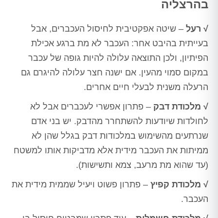
בהרצליה
√ רעל
– שיטה אפקטיבית לחיסול העכברים, אבל
בעייתית בהיבט אחר: העכבר לא מת ברגע אכילת
הפיתיון, ולכן התוצאה עלולה להיות גופה של עכבר
במקום סמוי מהעין. אם ישנה חצר עלולה להיגרם גם
הרעלה משנית לבעלי חיים אחרים.
√ מלכודת דבק
– פתרון אפשרי לעכברים אבל לא
לחולדות שיודעות להשתחרר מהדבק. יש בני אדם
שנרתעים מהשימוש במלכודות דבק בגלל שהן לא
ממיתות את העכבר מידית אלא מדביקות אותו למשטח
(עד שהוא מת מרעב, צמא ותשישות).
√ מלכודת קפיץ
– פתרון פשוט ויעיל שממית מידית את
העכבר.