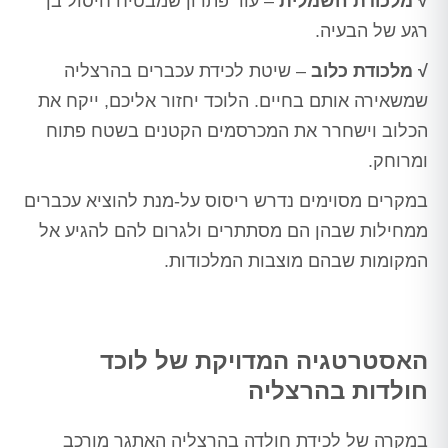
√ מלכודת חשמלית
– עוד פתרון שמבטיח חיסול בן
רגע של הבעיה.
√ מלכודת כלוב
– שיטת
לכידת עכברים בהרצליה
שמשאירה אותם בחיים. הלוכד יחזור אליכם, ייקח את
הכלוב וישחרר את המכרסמים הקטנים בשטח פתוח
ומרוחק.
במקרים מסוימים נדרש ריסוס על-מנת להוציא עכברים
ממחילות שבהן הם מסתתרים ולגרום להם להגיע אל
המקומות שבהם מוצבות המלכודות.
האסטרטגיה המדויקת של לוכד
חולדות בהרצליה
במקרה של
לכידת חולדה בהרצליה
האתגר מורכב