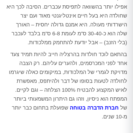
אפילו יותר בהשוואה לתפיסת עכברים. הסיבה לכך היא
שחולדה היא בעל חיים אינטליגנטי מאוד ועם יצר
הישרדותי מעולה. היא אמנם גדולה יחסית – האורך
שלה הוא כ-30-40 ס"מ לעומת 6-8 ס"מ בלבד לעכבר
(בלי הזנב) – אבל יודעת להתחמק ממלכודות.
בהתאם
לוכד חולדות בהרצליה
חייב להיות תמיד צעד
אחד לפני המכרסמים, ולהערים עליהם. רק הצבה
מדויקת לגמרי של המלכודות, במיקומים כאלה שיגרמו
לחולדה לטעות בסופו של דבר ולהיתפס, מאפשרת
לאיש המקצוע להבטיח 100% הצלחה – וגם לקיים.
המפתח הוא ניסיון, וזהו גם היתרון המשמעותי ביותר
של
חברת הדברה בטוחה
שפועלת בתחום כבר יותר
מ-10 שנים.