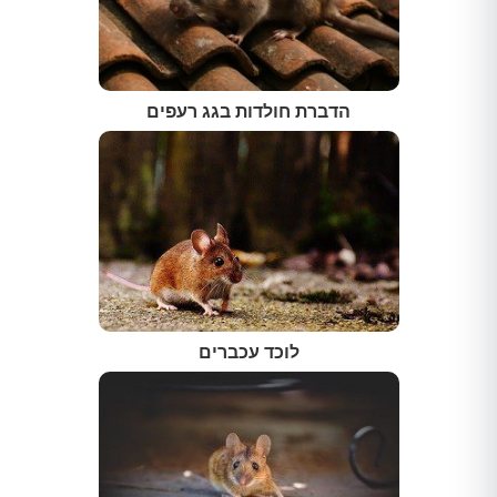
הדברת חולדות בגג רעפים
לוכד עכברים