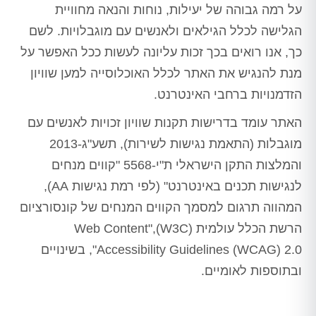
על רמה גבוהה של יעילות, נוחות והנאה מחוויית
הגלישה לכלל הגילאים ולאנשים עם מוגבלויות. לשם
כך, אנו רואים בכך זכות עליונה לעשות ככל האפשר על
מנת להנגיש את האתר לכלל האוכלוסייה למען שוויון
הזדמנויות ברחבי האינטרנט.
האתר עומד בדרישות תקנות שוויון זכויות לאנשים עם
מוגבלות (התאמת נגישות לשירות), תשע"ג-2013
והמלצות התקן הישראלי ת"י-5568 "קווים מנחים
לנגישות תכנים באינטרנט" (לפי רמת נגישות AA),
המהווה תרגום למסמך הקווים המנחים של קונסורציום
הרשת הכלל עולמית (W3C),"Web Content
Accessibility Guidelines (WCAG) 2.0", בשינויים
ובתוספות לאומיים.