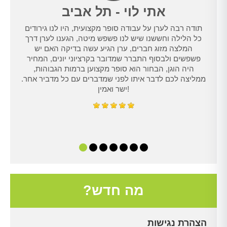
אתי לוי - תל אביב
תודה רבה לערן על עבודה סופר מקצועית, היו לנו גירודים
נו
כל הלילה וחששנו שיש לנו פשפש מיטה, הגענו לערן דרך
טרנט,
המלצה מזוג חברים, ערן הגיע עשה בדיקה האם יש
נו
פשפשים ולבסוף התברר שמדובר בקרציוני יונים, המחיר
היה הוגן, הבחור הוא סופר מקצוען ברמות הגבוהות,
ממליצה לכם לדבר איתו לפני שמדברים עם כל מדביר אחר.
ישר ואמין!
מה חדש?
הצהרת נגישות