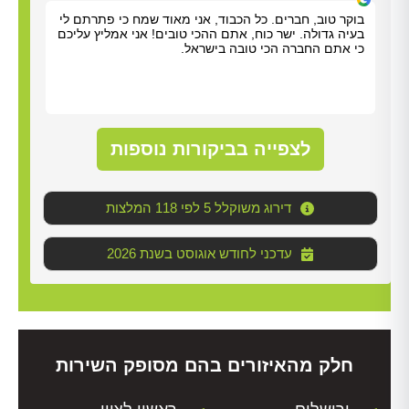
בוקר טוב, חברים. כל הכבוד, אני מאוד שמח כי פתרתם לי
אריא
בעיה גדולה. ישר כוח, אתם ההכי טובים! אני אמליץ עליכם
אלדד
כי אתם החברה הכי טובה בישראל.
שהיה
סופר
(סבל
לטפל
לנקו
עליו
לצפייה בביקורות נוספות
דירוג משוקלל 5 לפי 118 המלצות
2026 עדכני לחודש אוגוסט בשנת
חלק מהאיזורים בהם מסופק השירות