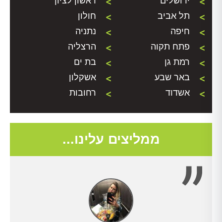
ירושלים
ראשון לציון
תל אביב
חולון
חיפה
נתניה
פתח תקוה
הרצליה
רמת גן
בת ים
באר שבע
אשקלון
אשדוד
רחובות
ממליצים עלינו...