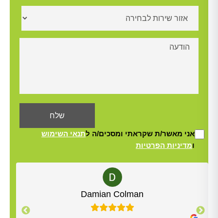
אני מאשר/ת שקראתי ומסכים/ה ל
תנאי השימוש
ו
מדיניות הפרטיות
Alt
Damian Colman