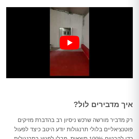
איך מדבירים לול?
רק מדביר מורשה שרכש ניסיון רב בהדברת מזיקים
פוטנציאליים בלולי תרנגולות יודע היטב כיצד לפעול
כדי להבטיח 100% תוצאות, מבלי לפגוע בתרנגולות