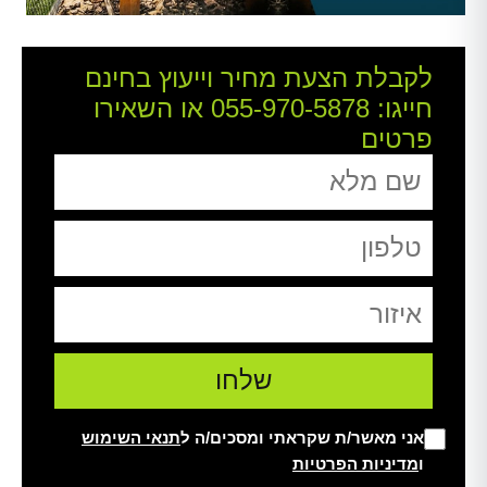
לקבלת הצעת מחיר וייעוץ בחינם
חייגו:
055-970-5878
או השאירו
פרטים
אני מאשר/ת שקראתי ומסכים/ה ל
תנאי השימוש
ו
מדיניות הפרטיות