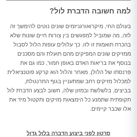
Alt
למה חשובה הדברת לול?
בעולם החי, מיקרואורגניזמים שונים נוטים להימשך זה
לזה, מה שמוביל למפגשים בין צורות חיים שונות שלא
בהכרח תואמות זו לזו. כך עלולים עופות הלול לסבול
ממזיקים שונים המפיקים מהם תועלת והם מסכנים
בנוסף את בריאות האדם באופן חמור, כמו גם את
פרנסתו של הלולן. מאחר והלול הוא קרקע פוטנציאלית
למכלול מזיקים רחב שמתעניין בגוף התרנגולת,
בביצים, בלשלשת ובמזון שלה, חשוב לבצע הדברת לול
תקופתית שתמנע כל הימצאות מזיקים ותקטול מיד את
אלו שכבר קיימים.
סרטון לפני ביצוע הדברה בלול גדול