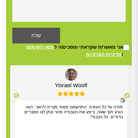
אני מאשר/ת שקראתי ומסכים/ה ל
תנאי השימוש
ו
מדיניות הפרטיות
Alt
Yisrael Woolf
תודה על כל העזרה. התרשמנו מאוד מנריה לויאני. הוא
בוקר
הגיע תוך שעה, ביצע את העבודה מהר ונתן לנו הסברים
בעיה
ברורים. כל הכבוד!
כי א