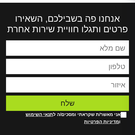
אנחנו פה בשבילכם, השאירו
פרטים ותגלו חוויית שירות אחרת
אני מאשר/ת שקראתי ומסכים/ה ל
תנאי השימוש
ו
מדיניות הפרטיות
Alt