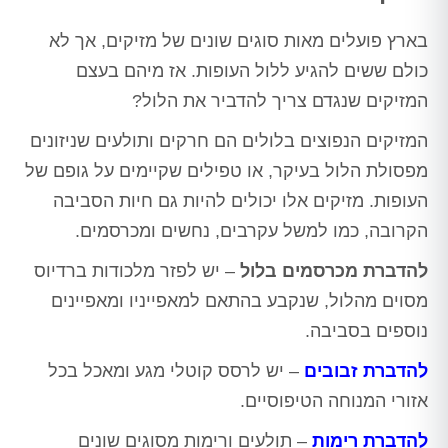
בארץ פועלים מאות סוגים שונים של מזיקים, אך לא
כולם ששים להגיע ללול העופות. אז מיהם בעצם
המזיקים שנגדם צריך להדביר את הלול?
המזיקים הנפוצים בלולים הם חרקים ותולעים שניזונים
מפסולת הלול בעיקר, או טפילים שקיימים על גופם של
העופות. מזיקים אלו יכולים להיות גם חיות הסביבה
הקרובה, כמו למשל עקרבים, נחשים ומכרסמים.
להדברת מכרסמים בלול
– יש לפזר מלכודות ברדיוס
מסוים מהלול, שנקבע בהתאם למאפייניו ומאפיינים
נוספים בסביבה.
להדברת זבובים
– יש לרסס קוטלי מגע ומאכל בכל
אזורי המנוחה הטיפוסיים.
להדברת רימות
– תולעים ורימות מסוגים שונים