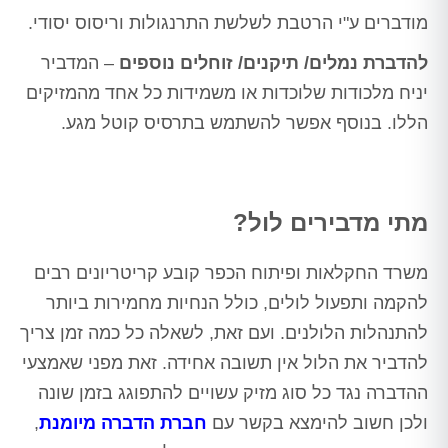
מודברים ע"י הרטבת לשלשת התרנגולות וריסוס יסודי.
להדברת נמלים/ תיקנים/ זוחלים נוספים
– המדביר
יניח מלכודות שלוכדות או משמידות כל אחד מהמזיקים
הללו. בנוסף אפשר להשתמש בתרסיס קוטל מגע.
מתי מדבירים לול?
משרד החקלאות ופיתוח הכפר קובע קריטריונים רבים
להקמה ותפעול לולים, כולל הנחיות מחמירות ביותר
להתנהלות הלולנים. ועם זאת, לשאלה כל כמה זמן צריך
להדביר את הלול אין תשובה אחידה. זאת מפני שאמצעי
ההדברה נגד כל סוג מזיק עשויים להתפוגג בזמן שונה
ולכן חשוב להימצא בקשר עם
חברת הדברה מיומנת
,