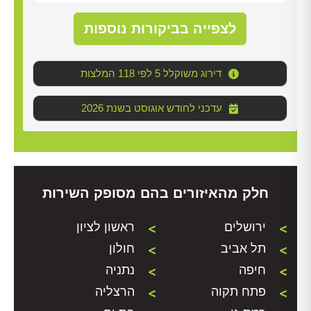
לצפייה בביקורות נוספות
דירוג משוקלל 5 לפי 118 המלצות
2026 עדכני לחודש אוגוסט בשנת
חלק מהאיזורים בהם מסופק השירות
ירושלים
ראשון לציון
תל אביב
חולון
חיפה
נתניה
פתח תקוה
הרצליה