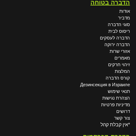
הדברה בטוחה
אודות
מדביר
סוגי הדברה
ריסוס לבית
הדברה לעסקים
הדברה ירוקה
אזורי שרות
מאמרים
זיהוי חרקים
המלצות
קורס הדברה
Дезинсекция в Израиле
תנאי שימוש
הצהרת נגישות
מדיניות פרטיות
דרושים
צור קשר
*אין קבלת קהל