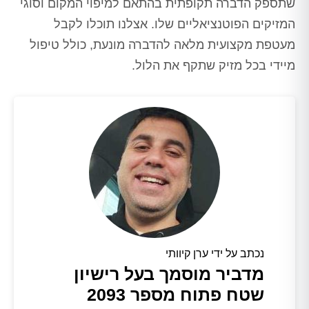
שתספק הדברה תקופתית בהתאם למיפוי המקום וסוגי
המזיקים הפוטנציאליים שלו. אצלנו תוכלו לקבל
מעטפת מקצועית מלאה להדברה מונעת, כולל טיפול
מיידי בכל מזיק שתקף את הלול.
נכתב על ידי ערן קיוותי
מדביר מוסמך בעל רישיון
שטח פתוח מספר 2093