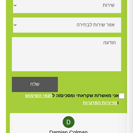
אני מאשר/ת שקראתי ומסכים/ה ל
תנאי השימוש
ו
מדיניות הפרטיות
Alt
Damian Colman