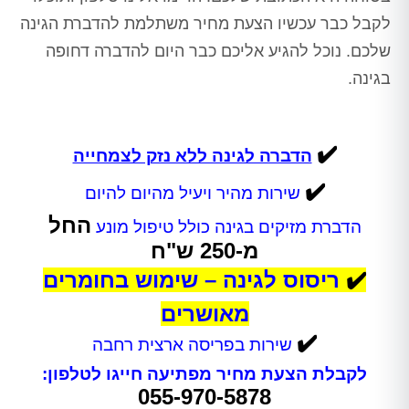
לקבל כבר עכשיו הצעת מחיר משתלמת להדברת הגינה
שלכם. נוכל להגיע אליכם כבר היום להדברה דחופה
בגינה.
✔️
הדברה לגינה ללא נזק לצמחייה
✔️
שירות מהיר ויעיל מהיום להיום
החל
הדברת מזיקים בגינה כולל טיפול מונע
מ-250 ש"ח
✔️
ריסוס לגינה – שימוש בחומרים
מאושרים
✔️
שירות בפריסה ארצית רחבה
לקבלת הצעת מחיר מפתיעה חייגו לטלפון:
055-970-5878