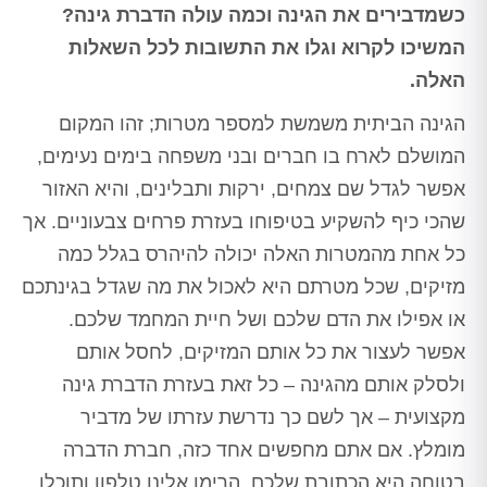
כשמדבירים את הגינה וכמה עולה הדברת גינה?
המשיכו לקרוא וגלו את התשובות לכל השאלות
האלה.
הגינה הביתית משמשת למספר מטרות; זהו המקום
המושלם לארח בו חברים ובני משפחה בימים נעימים,
אפשר לגדל שם צמחים, ירקות ותבלינים, והיא האזור
שהכי כיף להשקיע בטיפוחו בעזרת פרחים צבעוניים. אך
כל אחת מהמטרות האלה יכולה להיהרס בגלל כמה
מזיקים, שכל מטרתם היא לאכול את מה שגדל בגינתכם
או אפילו את הדם שלכם ושל חיית המחמד שלכם.
אפשר לעצור את כל אותם המזיקים, לחסל אותם
ולסלק אותם מהגינה – כל זאת בעזרת הדברת גינה
מקצועית – אך לשם כך נדרשת עזרתו של מדביר
מומלץ. אם אתם מחפשים אחד כזה, חברת הדברה
בטוחה היא הכתובת שלכם. הרימו אלינו טלפון ותוכלו