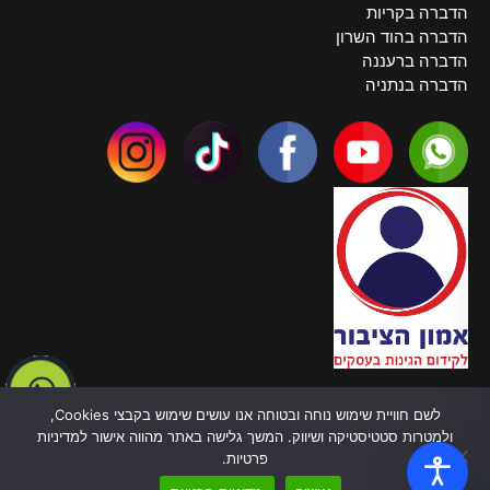
הדברה בקריות
הדברה בהוד השרון
הדברה ברעננה
הדברה בנתניה
צרו קשר
לשם חוויית שימוש נוחה ובטוחה אנו עושים שימוש בקבצי Cookies,
טלפון:
055-970-5878
ולמטרות סטטיסטיקה ושיווק. המשך גלישה באתר מהווה אישור למדיניות
כתובת: ברל כצנלסון, 82 בת ים
פרטיות.
עובדים בכל הארץ