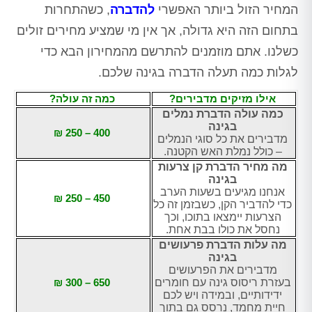
המחיר הזול ביותר האפשרי
להדברה
, כשהתחרות
בתחום הזה היא גדולה, אך אין מי שמציע מחירים זולים
כשלנו. אתם מוזמנים להתרשם מהמחירון הבא כדי
לגלות כמה תעלה הדברה בגינה שלכם.
אילו מזיקים מדבירים?
כמה זה עולה?
כמה עולה הדברת נמלים
בגינה
400 – 250 ₪
מדבירים את כל סוגי הנמלים
– כולל נמלת האש הקטנה.
מה מחיר הדברת קן צרעות
בגינה
אנחנו מגיעים בשעות הערב
450 – 250 ₪
כדי להדביר הקן, כשבזמן זה כל
הצרעות יימצאו בתוכו, וכך
נחסל את כולו בבת אחת.
מה עלות הדברת פרעושים
בגינה
מדבירים את הפרעושים
בעזרת ריסוס גינה עם חומרים
650 – 300 ₪
ידידותיים, ובמידה ויש לכם
חיית מחמד, נרסס גם בתוך