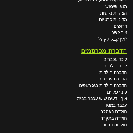
תנאי שימוש
הצהרת נגישות
מדיניות פרטיות
דרושים
צור קשר
*אין קבלת קהל
הדברת מכרסמים
לוכד עכברים
לוכד חולדות
הדברת חולדות
הדברת עכברים
הדברת חולדות בגג רעפים
פינוי פגרים
איך יודעים שיש עכבר בבית
עכבר במזגן
חולדה באסלה
חולדה בתקרה
חולדות בביוב