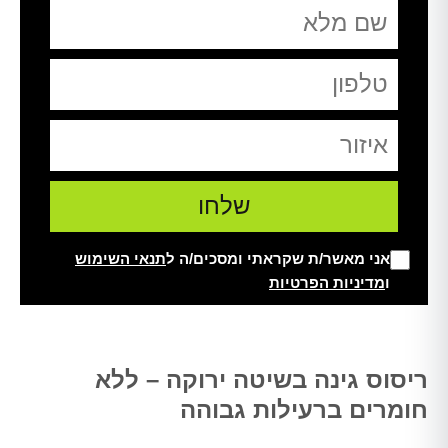
אני מאשר/ת שקראתי ומסכים/ה ל
תנאי השימוש
ו
מדיניות הפרטיות
Alt
ריסוס גינה בשיטה ירוקה – ללא
חומרים ברעילות גבוהה