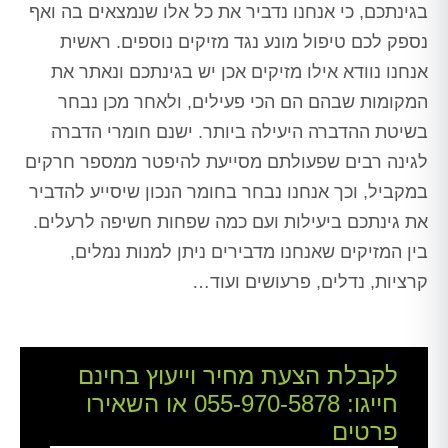
בגינתכם, כי אנחנו נדביר את כל אלו שנמצאים בה ואף
נספק לכם טיפול מונע נגד מזיקים נוספים. ראשית
אנחנו נוודא אילו מזיקים אכן יש בגינתכם ונאתר את
המקומות שבהם הם הכי פעילים, ולאחר מכן נבחר
בשיטת ההדברה היעילה ביותר. ישנם חומרי הדברה
לגינה רבים שפעולתם מסייעת להיפטר ממספר חרקים
במקביל, וכך אנחנו נבחר בחומר הנכון שיסייע להדביר
את גינתכם ביעילות ועם כמה שפחות חשיפה לרעלים.
בין המזיקים שאנחנו מדבירים ניתן למנות נמלים,
קרציות, נדלים, פרעושים ועוד…
לקבלת הצעת מחיר וייעוץ בחינם
חייגו:
055-970-5878
או השאירו
פרטים