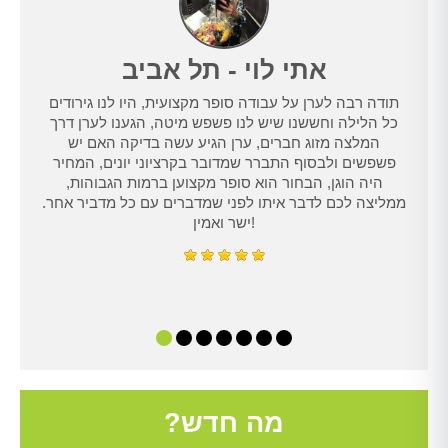
אתי לוי - תל אביב
תודה רבה לערן על עבודה סופר מקצועית, היו לנו גירודים
נו
כל הלילה וחששנו שיש לנו פשפש מיטה, הגענו לערן דרך
טרנט,
המלצה מזוג חברים, ערן הגיע עשה בדיקה האם יש
נו
פשפשים ולבסוף התברר שמדובר בקרציוני יונים, המחיר
היה הוגן, הבחור הוא סופר מקצוען ברמות הגבוהות,
ממליצה לכם לדבר איתו לפני שמדברים עם כל מדביר אחר.
ישר ואמין!
מה חדש?