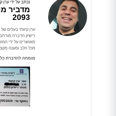
נכתב על ידי ערן קי
מדביר מו
2093
ערן קיוותי בעלים ש
רישיון הדברה מורחב
מאושרים על ידי המש
מכל הלב ומענה מקצו
מומחה להדברת כל 