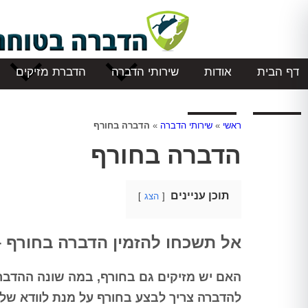
דף הבית
אודות
שירותי הדברה
הדברת מזיקים
המלצות
צור קשר
ראשי
»
שירותי הדברה
»
הדברה בחורף
הדברה בחורף
תוכן עניינים
הצג
אל תשכחו להזמין הדברה בחורף 
האם יש מזיקים גם בחורף, במה שונה ההדברה
להדברה צריך לבצע בחורף על מנת לוודא שלא