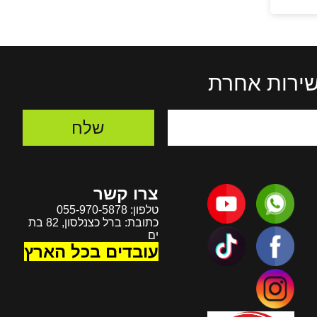
 שירות אחרת
צרו קשר
טלפון:
055-970-5878
כתובת: ברל כצנלסון, 82 בת
ים
עובדים בכל הארץ