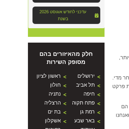
2026 עדכני לחודש אוגוסט
בשנת
חלק מהאיזורים בהם
ותר,
מסופק השירות
ירושלים
ראשון לציון
ר מדי.
תל אביב
חולון
ת פרקט
חיפה
נתניה
פתח תקוה
הרצליה
 הם
רמת גן
בת ים
אנחנו
באר שבע
אשקלון