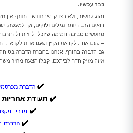
כבר עכשיו.
נהוג לחשוב, ולא בצדק, שבחודשי החורף אין מז
רואים הרבה יותר נמלים וג'וקים, אך למעשה, י
מחפשים סביבה חמימה שיוכלו לחיות ולהתרבות
– פעם אחת לקראת הקיץ ופעם אחת לקראת החור
גם הדברה בחורף. אנחנו בחברת הדברה בטוחה נב
איזה מזיק חדר לביתכם, קבלו הצעת מחיר משתל
✔️
הדברת מכרסמים
✔️
תעודת אחריות 
✔️
מדביר מקצוע
✔️
הדברת חור