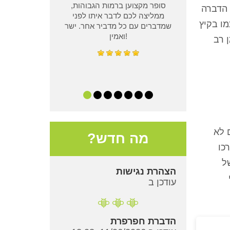
סופר מקצוען ברמות הגבוהות,
 הדברה
ממליצה לכם לדבר איתו לפני
ו בקיץ
שמדברים עם כל מדביר אחר. ישר
ואמין!
 רב
 לא
מה חדש?
כו
ל
הצהרת נגישות
עודכן ב
הדברת חפרפרת