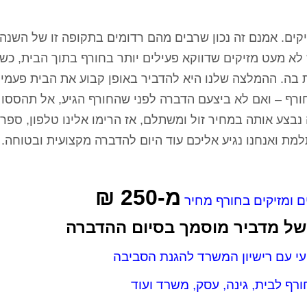
יקים. אמנם זה נכון שרבים מהם רדומים בתקופה זו של השנה
ש לא מעט מזיקים שדווקא פעילים יותר בחורף בתוך הבית, כש
 בה. ההמלצה שלנו היא להדביר באופן קבוע את הבית פעמי
ף – ואם לא ביצעם הדברה לפני שהחורף הגיע, אל תהססו ל
צע אותה במחיר זול ומשתלם, אז הרימו אלינו טלפון, ספרו 
מת ואנחנו נגיע אליכם עוד היום להדברה מקצועית ובטוחה.
מ-250 ₪
 ומזיקים בחורף מחיר
של מדביר מוסמך בסיום ההדברה
י עם רישיון המשרד להגנת הסביבה
ף לבית, גינה, עסק, משרד ועוד