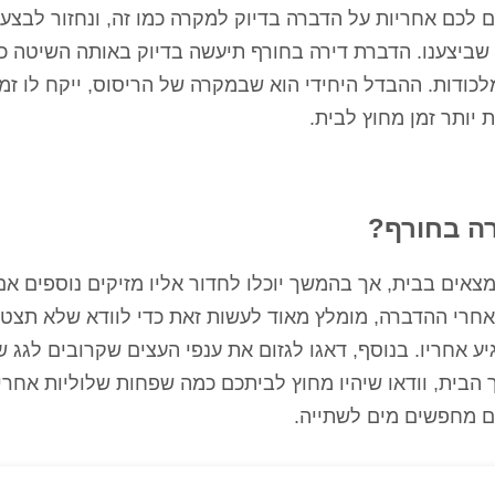
ים לכם אחריות על הדברה בדיוק למקרה כמו זה, ונחזור לבצע
ביצענו. הדברת דירה בחורף תיעשה בדיוק באותה השיטה כמ
מלכודות. ההבדל היחידי הוא שבמקרה של הריסוס, ייקח לו זמן
 יותר זמן מחוץ לבית.
רה בחורף?
אים בבית, אך בהמשך יוכלו לחדור אליו מזיקים נוספים אם
 אחרי ההדברה, מומלץ מאוד לעשות זאת כדי לוודא שלא תצטר
ע אחריו. בנוסף, דאגו לגזום את ענפי העצים שקרובים לגג ש
הבית, וודאו שיהיו מחוץ לביתכם כמה שפחות שלוליות אחרי
ם מחפשים מים לשתייה.