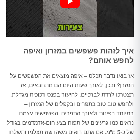
איך לזהות פשפשים במזרון ואיפה
לחפש אותם?
אז בואו נדבר תכלס – איפה מוצאים את הפשפשים על
המזרן? ובכן, לאורך שעות היום הם מתחבאים, אז
תצטרכו לרדת לברכיים, להיעזר בפנס וזכוכית מגדלת,
ולחפש טוב טוב בתפרים ובקפלים של המזרון –
במיוחד בפינות ולאורך התפרים. הפשפשים עצמם
נראים כמו גרעינים של תפוח בצע חום-אדמדמים בגודל
של כ-5 מ"מ. אם אתם רואים משהו שזז תצלמו ותשלחו