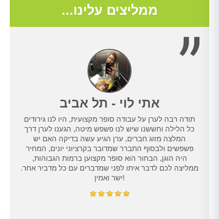
ממליצים עלינו...
אתי לוי - תל אביב
תודה רבה לערן על עבודה סופר מקצועית, היו לנו גירודים
נו
כל הלילה וחששנו שיש לנו פשפש מיטה, הגענו לערן דרך
טרנט,
המלצה מזוג חברים, ערן הגיע עשה בדיקה האם יש
נו
פשפשים ולבסוף התברר שמדובר בקרציוני יונים, המחיר
היה הוגן, הבחור הוא סופר מקצוען ברמות הגבוהות,
ממליצה לכם לדבר איתו לפני שמדברים עם כל מדביר אחר.
ישר ואמין!