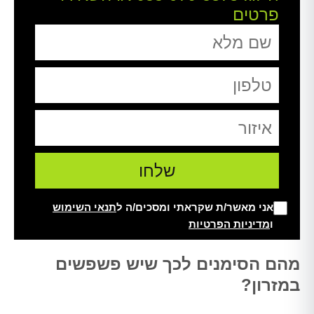
פרטים
אני מאשר/ת שקראתי ומסכים/ה ל
תנאי השימוש
ו
מדיניות הפרטיות
Alt
מהם הסימנים לכך שיש פשפשים
במזרון?