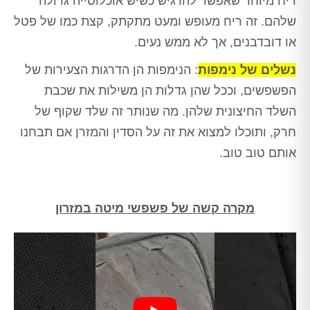
ריח מיוחד שאפשר להרגיש כשיש אוכלוסייה גדולה
שלהם. זה ריח מעופש ומעט מתקתק, קצת כמו של פטל
או דובדבנים, אך לא ממש נעים.
נשלים של נימפות
: הנימפות הן הדרגות הצעירות של
הפשפשים, וככל שהן גדלות הן משילות את שכבת
השלד החיצונית שלהן. מה שנותר זה שלד שקוף של
חרק, ותוכלו למצוא את זה על הסדין והמזרן אם תבחנו
אותם טוב טוב.
מקרה קשה של פשפשי מיטה במזרון