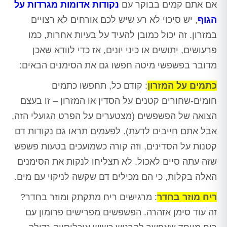
אם אתם קמים בבוקר עם
נקודות אדומות מגרדות על
הגוף
, יש סיכוי לא רע שיש לכם אורחים לא רצויים
במזרון. זה יכול כמובן להעיד על בעיות אחרות, כמו
פרעושים, יתושים או כיני יונים, אז כדי לוודא שאכן
מדובר בפשפשי מיטה חפשו גם את הסימנים הבאים:
כתמים על המזרון
: קודם כל, תחפשו כתמים
חומים-שחורים קטנים על הסדין או המזרון – זו בעצם
הצואה של הפשפשים (מצטערים על הפרט הגועלי הזה,
אבל אתם חייבים לדעת). לפעמים תראו גם נקודות דם
קטנות על הסדינים, וזה קורה כשמועכים בטעות פשפש
שזה עתה סיים לאכול. לא תצליחו לנקות את הסימנים
האלה בקלות, כי הם מכילים דם שקשה לניקוי עם מים.
ריח מוזר בחדר
: מרגישים ריח מתקתק ומוזר בחדר?
זה עוד סימן אזהרה. הפשפשים מפרישים פרומון עם