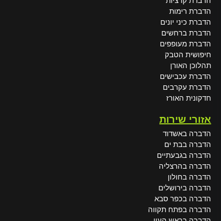
הדברת קרציות
הדברת רימות
הדברת כיני יונים
הדברת ברחשים
הדברת מעופפים
חיפושית הטבק
תהלוכן האורן
הדברת עכבישים
הדברת עקרבים
חדקונית האורז
אזורי שירות
הדברה באשדוד
הדברה בבת ים
הדברה בגבעתיים
הדברה בהרצליה
הדברה בחולון
הדברה בירושלים
הדברה בכפר סבא
הדברה בפתח תקווה
הדברה בראש העין