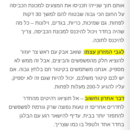
אותם תוך שנייה! תכניסו את המצעים למכונת הכביסה
על החום הכי גבוה שבטוח להם למשך 30 דקות
לפחות. גם שמיכות, כריות, בגדים, וילונות – כל מה
שהיה בחדר ויכול להיכנס למכונת הכביסה, צריך
להיכנס לתוכה.
לגבי המזרון עצמו
: שואב אבק עם ראש צר יעזור
להוציא חלק מהפשפשים והביצים, אבל זה ממש לא
מספיק. אנחנו משתמשים בקיטור חם בלחץ גבוה. אם
יש לכם קיטור משלכם, יכול להיות שגם זה לא יספיק.
עליו להגיע ל-200 מעלות לפחות.
דבר אחרון וחשוב
– אל תוציאו רהיטים מהחדר
לחדרים אחרים! זו טעות נפוצה שרק גורמת לפשפשים
להתפזר יותר בבית. עדיף להישאר רגע עם הבלגן
בחדר אחד ולטפל בו כמו שצריך.