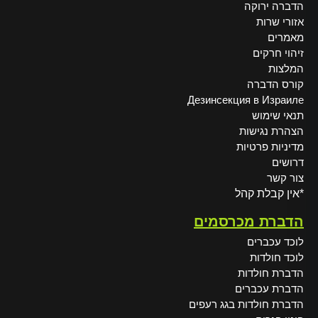
הדברה ירוקה
אזורי שרות
מאמרים
זיהוי חרקים
המלצות
קורס הדברה
Дезинсекция в Израиле
תנאי שימוש
הצהרת נגישות
מדיניות פרטיות
דרושים
צור קשר
*אין קבלת קהל
הדברת מכרסמים
לוכד עכברים
לוכד חולדות
הדברת חולדות
הדברת עכברים
הדברת חולדות בגג רעפים