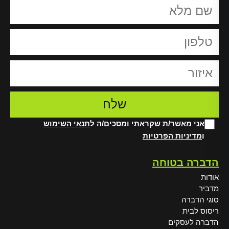
אני מאשר/ת שקראתי ומסכים/ה ל
תנאי השימוש
ו
מדיניות הפרטיות
Alt
הדברה בטוחה
אודות
מדביר
סוגי הדברה
ריסוס לבית
הדברה לעסקים