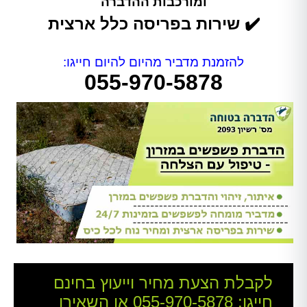
ומורכבות ההדברה
✔️ שירות בפריסה כלל ארצית
להזמנת מדביר מהיום להיום חייגו:
055-970-5878
לקבלת הצעת מחיר וייעוץ בחינם
חייגו:
055-970-5878
או השאירו